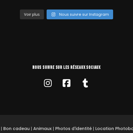
Voir plus
Nous suivre sur Instagram
NOUS SUIVRE SUR LES RÉSEAUX SOCIAUX
|
Bon cadeau
|
Animaux
|
Photos d'identité
|
Location Photob